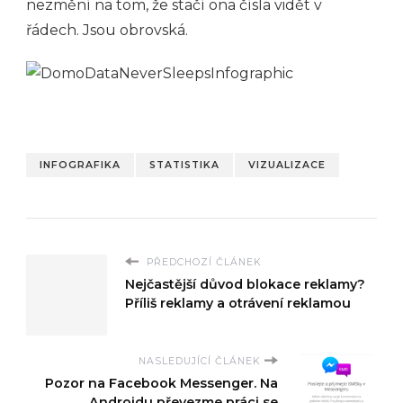
nezmění na tom, že stačí ona čísla vidět v
řádech. Jsou obrovská.
INFOGRAFIKA
STATISTIKA
VIZUALIZACE
PŘEDCHOZÍ ČLÁNEK
Nejčastější důvod blokace reklamy?
Příliš reklamy a otrávení reklamou
NASLEDUJÍCÍ ČLÁNEK
Pozor na Facebook Messenger. Na
Androidu převezme práci se