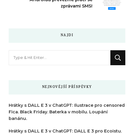
zprávami SMS!
NAJDI
Hledáte
něco
?
NEJNOVĚJŠÍ PŘÍSPĚVKY
Hrátky s DALL E 3 v ChatGPT: Ilustrace pro censored
Fica. Black Friday. Baterka v mobilu. Loupání
banánu.
Hrátky s DALL E 3 v ChatGPT: DALL E 3 pro Ecoistu.