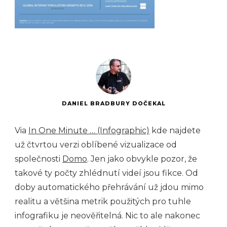
DANIEL BRADBURY DOČEKAL
Via
In One Minute … (Infographic)
kde najdete
už čtvrtou verzi oblíbené vizualizace od
společnosti
Domo
. Jen jako obvykle pozor, že
takové ty počty zhlédnutí videí jsou fikce. Od
doby automatického přehrávání už jdou mimo
realitu a většina metrik použitých pro tuhle
infografiku je neověřitelná. Nic to ale nakonec