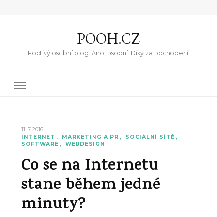
POOH.CZ
Poctivý osobní blog. Ano, osobní. Díky za pochopení.
11. 7. 2016
INTERNET
MARKETING A PR
SOCIÁLNÍ SÍTĚ
SOFTWARE
WEBDESIGN
Co se na Internetu
stane během jedné
minuty?