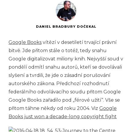
DANIEL BRADBURY DOČEKAL
Google Books
vítězí v desetiletí trvající právní
bitvě. Jde přitom stále o totéž, tedy snahu
Google digitalizovat miliony knih. Nejvyšší soud v
pondělí odmítl snahu autorů, kteří se dovolávali
slyšení a tvrdili, že jde o zásadní porušování
autorského zákona. Předchozí rozhodnutí
federálního odvolávacího soudu přitom Google
Google Books zařadilo pod „férové užití“. Vše se
přitom táhne někdy od roku 2004. Viz
Google
Books just won a decade-long copyright fight