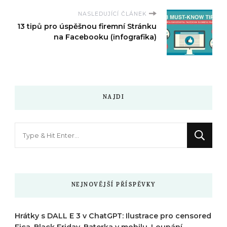
NASLEDUJÍCÍ ČLÁNEK
13 tipů pro úspěšnou firemní Stránku
na Facebooku (infografika)
NAJDI
Hledáte
něco
?
NEJNOVĚJŠÍ PŘÍSPĚVKY
Hrátky s DALL E 3 v ChatGPT: Ilustrace pro censored