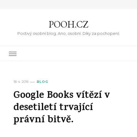
POOH.CZ
Poctivý osobní blog. Ano, osobní. Díky za pochopení.
18. 4. 2016
BLOG
Google Books vítězí v
desetiletí trvající
právní bitvě.