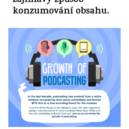
zajímavý způsob
konzumování obsahu.