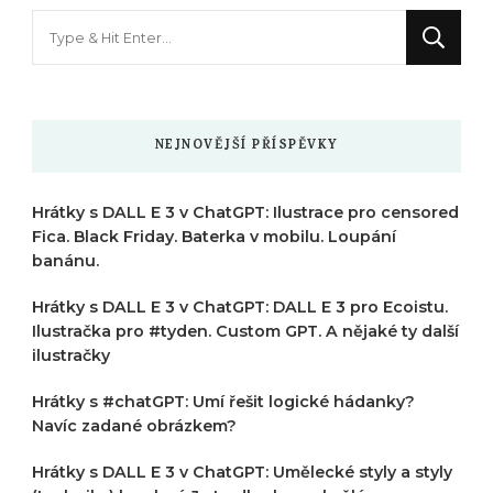
Hledáte
něco
?
NEJNOVĚJŠÍ PŘÍSPĚVKY
Hrátky s DALL E 3 v ChatGPT: Ilustrace pro censored
Fica. Black Friday. Baterka v mobilu. Loupání
banánu.
Hrátky s DALL E 3 v ChatGPT: DALL E 3 pro Ecoistu.
Ilustračka pro #tyden. Custom GPT. A nějaké ty další
ilustračky
Hrátky s #chatGPT: Umí řešit logické hádanky?
Navíc zadané obrázkem?
Hrátky s DALL E 3 v ChatGPT: Umělecké styly a styly