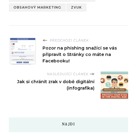
OBSAHOVÝ MARKETING
ZVUK
PŘEDCHOZÍ ČLÁNEK
Pozor na phishing snažící se vás
připravit o Stránky co máte na
Facebooku!
NASLEDUJÍCÍ ČLÁNEK
Jak si chránit zrak v době digitální
(infografika)
NAJDI