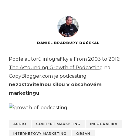
DANIEL BRADBURY DOČEKAL
Podle autorů infografiky a
From 2003 to 2016:
The Astounding Growth of Podcasting
na
CopyBlogger.com je podcasting
nezastavitelnou silou v obsahovém
marketingu
.
AUDIO
CONTENT MARKETING
INFOGRAFIKA
INTERNETOVÝ MARKETING
OBSAH