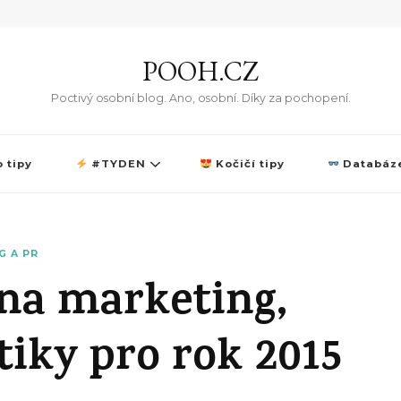
POOH.CZ
Poctivý osobní blog. Ano, osobní. Díky za pochopení.
 tipy
#TYDEN
Kočičí tipy
Databáze
G A PR
 na marketing,
stiky pro rok 2015