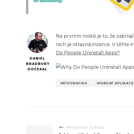
Na prvním místě je to, že zabíra
nich je otravná inzerce. V téhle i
Do People Uninstall Apps?
DANIEL
BRADBURY
DOČEKAL
INFOGRAFIKA
MOBILNÍ APLIKACE
PŘEDCHOZÍ ČLÁNEK