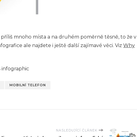
jí příliš mnoho místa a na druhém poměrně těsně, to že v
nfografice ale najdete i ještě další zajímavé věci. Viz
Why
MOBILNÍ TELEFON
NASLEDUJÍCÍ ČLÁNEK