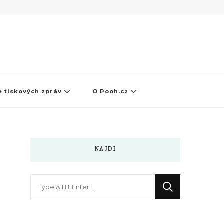
 tiskových zpráv
O Pooh.cz
NAJDI
Hledáte
něco
?