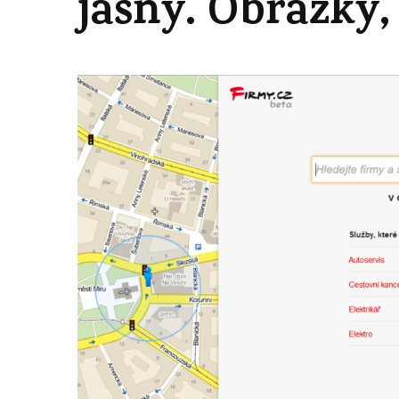
jasný. Obrázky,