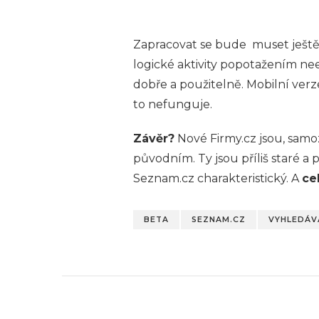
Zapracovat se bude muset ještě 
logické aktivity popotažením neex
dobře a použitelně. Mobilní verz
to nefunguje.
Závěr?
Nové Firmy.cz jsou, sam
původním. Ty jsou příliš staré a 
Seznam.cz charakteristický. A
ce
BETA
SEZNAM.CZ
VYHLEDÁV