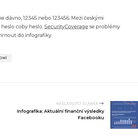
me dávno, 12345 nebo 123456. Mezi českými
 heslo coby heslo.
SecurityCoverage
se problémy
shrnout do infografiky.
OMÍ
NASLEDUJÍCÍ ČLÁNEK
Infografika: Aktuální finanční výsledky
Facebooku