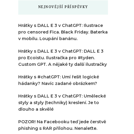
NEJNOVĚJŠÍ PŘÍSPĚVKY
Hrátky s DALL E 3 v ChatGPT: Ilustrace
pro censored Fica. Black Friday. Baterka
v mobilu. Loupání banánu.
Hrátky s DALL E 3 v ChatGPT: DALL E 3
pro Ecoistu. Ilustračka pro #tyden.
Custom GPT. A nějaké ty další ilustračky
Hrátky s #chatGPT: Umí řešit logické
hádanky? Navíc zadané obrázkem?
Hrátky s DALL E 3 v ChatGPT: Umělecké
styly a styly (techniky) kreslení. Je to
dlouho a skvělé
POZOR! Na Facebooku teď jede čerstvě
phishing s RAR přílohou. Nenaleťte.