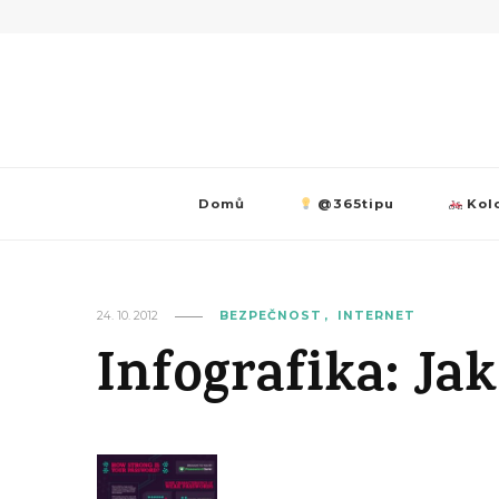
Domů
@365tipu
Kolo
24. 10. 2012
BEZPEČNOST
INTERNET
Infografika: Jak