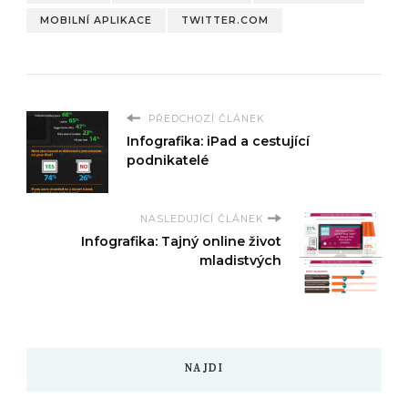
MOBILNÍ APLIKACE
TWITTER.COM
PŘEDCHOZÍ ČLÁNEK
Infografika: iPad a cestující
podnikatelé
NASLEDUJÍCÍ ČLÁNEK
Infografika: Tajný online život
mladistvých
NAJDI