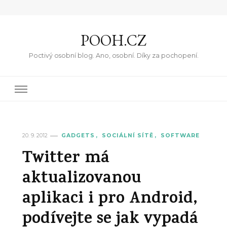
POOH.CZ
Poctivý osobní blog. Ano, osobní. Díky za pochopení.
20. 9. 2012
GADGETS
SOCIÁLNÍ SÍTĚ
SOFTWARE
Twitter má
aktualizovanou
aplikaci i pro Android,
podívejte se jak vypadá