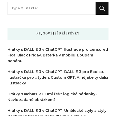
Hledáte
něco
?
NEJNOVĚJŠÍ PŘÍSPĚVKY
Hrátky s DALL E 3 v ChatGPT: Ilustrace pro censored
Fica. Black Friday. Baterka v mobilu. Loupání
banánu.
Hrátky s DALL E 3 v ChatGPT: DALL E 3 pro Ecoistu.
Ilustračka pro #tyden. Custom GPT. A nějaké ty další
ilustračky
Hrátky s #chatGPT: Umí řešit logické hádanky?
Navíc zadané obrázkem?
Hrátky s DALL E 3 v ChatGPT: Umělecké styly a styly