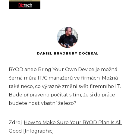
DANIEL BRADBURY DOČEKAL
BYOD aneb Bring Your Own Device je možná
černá můra IT/C manažerů ve firmách. Možná
také něco, co výrazně změní svět firemního IT.
Bude připraveno počítat s tím, že si do práce
budete nosit vlastní železo?
Zdroj:
How to Make Sure Your BYOD Plan Is All
Good [Infographic]