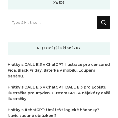
NAJDI
Hledáte
něco
?
NEJNOVĚJŠÍ PŘÍSPĚVKY
Hrátky s DALL E 3 v ChatGPT: Ilustrace pro censored
Fica. Black Friday. Baterka v mobilu. Loupání
banánu.
Hrátky s DALL E 3 v ChatGPT: DALL E 3 pro Ecoistu.
Ilustračka pro #tyden. Custom GPT. A nějaké ty další
ilustračky
Hrátky s #chatGPT: Umí řešit logické hádanky?
Navíc zadané obrázkem?