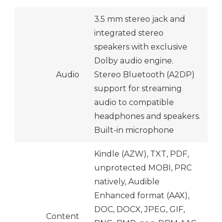
3.5 mm stereo jack and
integrated stereo
speakers with exclusive
Dolby audio engine.
Audio
Stereo Bluetooth (A2DP)
support for streaming
audio to compatible
headphones and speakers.
Built-in microphone
Kindle (AZW), TXT, PDF,
unprotected MOBI, PRC
natively, Audible
Enhanced format (AAX),
DOC, DOCX, JPEG, GIF,
Content