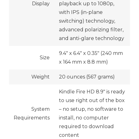
Display
playback up to 1080p,
with IPS (in-plane
switching) technology,
advanced polarizing filter,
and anti-glare technology
9.4″ x 6.4″ x 0.35″ (240 mm
Size
x 164 mm x 8.8 mm)
Weight
20 ounces (567 grams)
Kindle Fire HD 8.9″ is ready
to use right out of the box
System
– no setup, no software to
Requirements
install, no computer
required to download
content