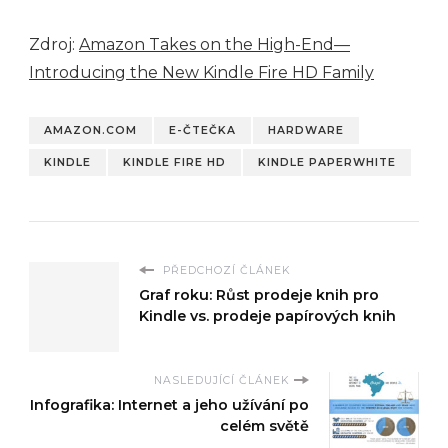
Zdroj:
Amazon Takes on the High-End—
Introducing the New Kindle Fire HD Family
AMAZON.COM
E-ČTEČKA
HARDWARE
KINDLE
KINDLE FIRE HD
KINDLE PAPERWHITE
PŘEDCHOZÍ ČLÁNEK
Graf roku: Růst prodeje knih pro
Kindle vs. prodeje papírových knih
NASLEDUJÍCÍ ČLÁNEK
Infografika: Internet a jeho užívání po
celém světě