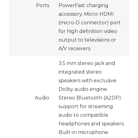
Ports
PowerFast charging
accessory. Micro-HDMI
(micro-D connector) port
for high definition video
output to televisions or
A/V receivers
3.5 mm stereo jack and
integrated stereo
speakers with exclusive
Dolby audio engine.
Audio
Stereo Bluetooth (A2DP)
support for streaming
audio to compatible
headphones and speakers.
Built-in microphone