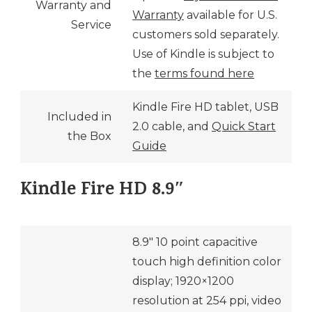
Warranty and
Warranty
available for U.S.
Service
customers sold separately.
Use of Kindle is subject to
the
terms found here
Kindle Fire HD tablet, USB
Included in
2.0 cable, and
Quick Start
the Box
Guide
Kindle Fire HD 8.9″
8.9″ 10 point capacitive
touch high definition color
display; 1920×1200
resolution at 254 ppi, video