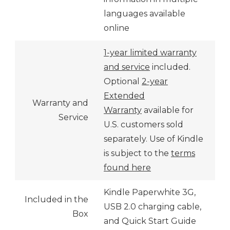
languages available
online
1-year limited warranty
and service
included.
Optional
2-year
Extended
Warranty and
Warranty
available for
Service
U.S. customers sold
separately. Use of Kindle
is subject to the
terms
found here
Kindle Paperwhite 3G,
Included in the
USB 2.0 charging cable,
Box
and Quick Start Guide