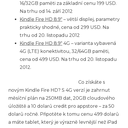
16/32GB paměti za základní cenu 199 USD.
Na trhu od 14. září 2012
Kindle Fire HD 8.9″
– větší displej, parametry
prakticky shodné, cena od 299 USD. Na
trhu od 20. listopadu 2012
Kindle Fire HD 8.9″
4G – varianta vybavená
4G (LTE) konektivitou, 32/64GB paměti,
cena od 499 USD. Na trhu od 20. listopadu
2012.
Co získáte s
novým Kindle Fire HD? S 4G verzí je zahrnut
měsíční plán na 250MB dat, 20GB cloudového
úložiště a 10 dolarů credit pro appstore – za 50
dolarů ročně. Připotěte k tomu cenu 499 dolarů
a máte tablet, který je výrazně levnější než iPad