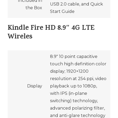
Included in
USB 2.0 cable, and Quick
the Box
Start Guide
Kindle Fire HD 8.9″ 4G LTE
Wireles
8.9″ 10 point capacitive
touch high definition color
display; 1920×1200
resolution at 254 ppi, video
Display
playback up to 1080p,
with IPS (in-plane
switching) technology,
advanced polarizing filter,
and anti-glare technology