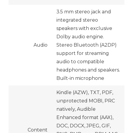
3.5 mm stereo jack and
integrated stereo
speakers with exclusive
Dolby audio engine.
Audio
Stereo Bluetooth (A2DP)
support for streaming
audio to compatible
headphones and speakers.
Built-in microphone
Kindle (AZW), TXT, PDF,
unprotected MOBI, PRC
natively, Audible
Enhanced format (AAX),
DOC, DOCX, JPEG, GIF,
Content