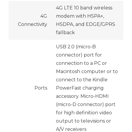
4G LTE 10 band wireless
4G
modem with HSPA+,
Connectivity
HSDPA, and EDGE/GPRS
fallback
USB 2.0 (micro-B
connector) port for
connection to a PC or
Macintosh computer or to
connect to the Kindle
Ports
PowerFast charging
accessory. Micro-HDMI
(micro-D connector) port
for high definition video
output to televisions or
A/V receivers