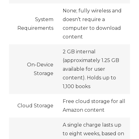
None; fully wireless and
System
doesn’t require a
Requirements
computer to download
content
2 GB internal
(approximately 1.25 GB
On-Device
available for user
Storage
content). Holds up to
1,100 books
Free cloud storage for all
Cloud Storage
Amazon content
A single charge lasts up
to eight weeks, based on