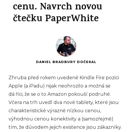
cenu. Navrch novou
čtečku PaperWhite
DANIEL BRADBURY DOČEKAL
Zhruba před rokem uvedené Kindle Fire pozici
Apple (a iPadu) nijak neohrozilo a možná se
dá říci, že se o to Amazon pokouší podruhé.
Včera na trh uvedl dva nové tablety, které jsou
charakteristické výrazně nízkou cenou,
výhodnou cenou konektivity a (samozřejmě)
tím, že důvodem jejich existence jsou zákazníky.