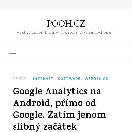
POOH.CZ
Poctivý osobní blog. Ano, osobní. Díky za pochopení.
1. 7. 2012
INTERNET
SOFTWARE
WEBDESIGN
Google Analytics na
Android, přímo od
Google. Zatím jenom
slibný začátek