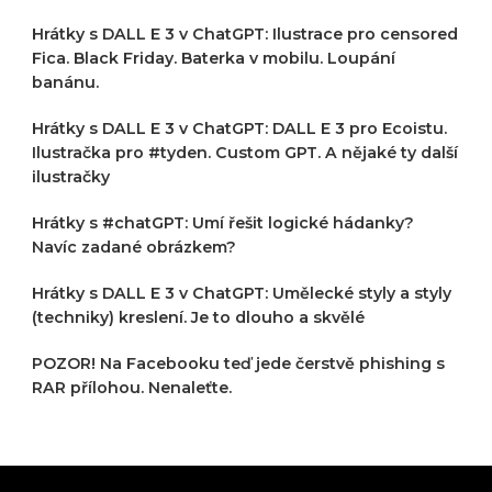
Hrátky s DALL E 3 v ChatGPT: Ilustrace pro censored
Fica. Black Friday. Baterka v mobilu. Loupání
banánu.
Hrátky s DALL E 3 v ChatGPT: DALL E 3 pro Ecoistu.
Ilustračka pro #tyden. Custom GPT. A nějaké ty další
ilustračky
Hrátky s #chatGPT: Umí řešit logické hádanky?
Navíc zadané obrázkem?
Hrátky s DALL E 3 v ChatGPT: Umělecké styly a styly
(techniky) kreslení. Je to dlouho a skvělé
POZOR! Na Facebooku teď jede čerstvě phishing s
RAR přílohou. Nenaleťte.