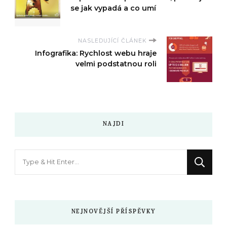
se jak vypadá a co umí
NASLEDUJÍCÍ ČLÁNEK
Infografika: Rychlost webu hraje
velmi podstatnou roli
NAJDI
Hledáte
něco
?
NEJNOVĚJŠÍ PŘÍSPĚVKY