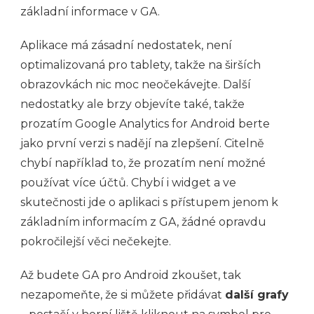
základní informace v GA.
Aplikace má zásadní nedostatek, není
optimalizovaná pro tablety, takže na širších
obrazovkách nic moc neočekávejte. Další
nedostatky ale brzy objevíte také, takže
prozatím Google Analytics for Android berte
jako první verzi s nadějí na zlepšení. Citelně
chybí například to, že prozatím není možné
používat více účtů. Chybí i widget a ve
skutečnosti jde o aplikaci s přístupem jenom k
základním informacím z GA, žádné opravdu
pokročilejší věci nečekejte.
Až budete GA pro Android zkoušet, tak
nezapomeňte, že si můžete přidávat
další grafy