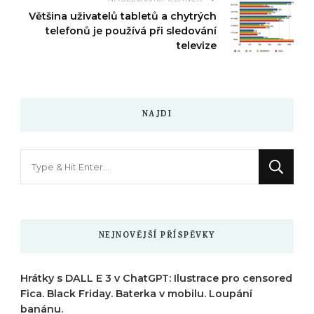
Většina uživatelů tabletů a chytrých
telefonů je používá při sledování
televize
NAJDI
Hledáte
něco
?
NEJNOVĚJŠÍ PŘÍSPĚVKY
Hrátky s DALL E 3 v ChatGPT: Ilustrace pro censored
Fica. Black Friday. Baterka v mobilu. Loupání
banánu.