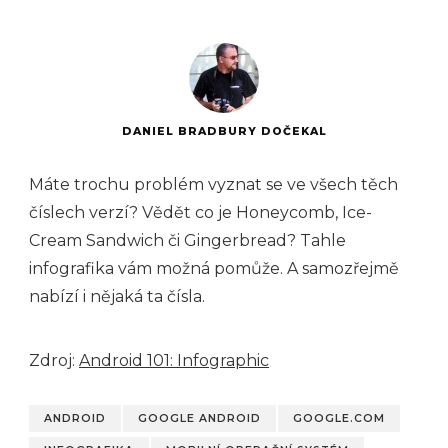
DANIEL BRADBURY DOČEKAL
Máte trochu problém vyznat se ve všech těch
číslech verzí? Vědět co je Honeycomb, Ice-
Cream Sandwich či Gingerbread? Tahle
infografika vám možná pomůže. A samozřejmě
nabízí i nějaká ta čísla.
Zdroj:
Android 101: Infographic
ANDROID
GOOGLE ANDROID
GOOGLE.COM