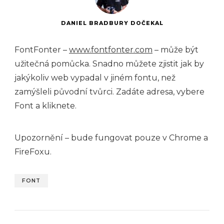
DANIEL BRADBURY DOČEKAL
FontFonter –
www.fontfonter.com
– může být
užitečná pomůcka. Snadno můžete zjistit jak by
jakýkoliv web vypadal v jiném fontu, než
zamýšleli původní tvůrci. Zadáte adresa, vybere
Font a kliknete.
Upozornění – bude fungovat pouze v Chrome a
FireFoxu.
FONT