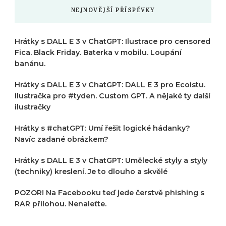
NEJNOVĚJŠÍ PŘÍSPĚVKY
Hrátky s DALL E 3 v ChatGPT: Ilustrace pro censored
Fica. Black Friday. Baterka v mobilu. Loupání
banánu.
Hrátky s DALL E 3 v ChatGPT: DALL E 3 pro Ecoistu.
Ilustračka pro #tyden. Custom GPT. A nějaké ty další
ilustračky
Hrátky s #chatGPT: Umí řešit logické hádanky?
Navíc zadané obrázkem?
Hrátky s DALL E 3 v ChatGPT: Umělecké styly a styly
(techniky) kreslení. Je to dlouho a skvělé
POZOR! Na Facebooku teď jede čerstvě phishing s
RAR přílohou. Nenaleťte.