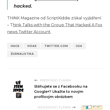
hacked.
THiNK Magazine od ScriptKiddie získal vyjádření
– T
hink Talks with the Group That Hacked A Fox
news Twitter Account
.
HACK
HOAX
TWITTER.COM
USA
ŽURNALISTIKA
PŘEDCHOZÍ ČLÁNEK
Stěhujete se z Facebooku na
Google+? Ukažte to novým
profilovým obrázkem
NASLEDUJÍCÍ ČLÁNEK