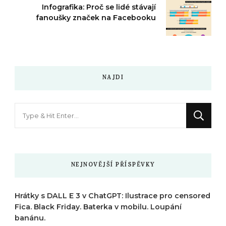
Infografika: Proč se lidé stávají
fanoušky značek na Facebooku
NAJDI
Hledáte
něco
?
NEJNOVĚJŠÍ PŘÍSPĚVKY
Hrátky s DALL E 3 v ChatGPT: Ilustrace pro censored
Fica. Black Friday. Baterka v mobilu. Loupání
banánu.