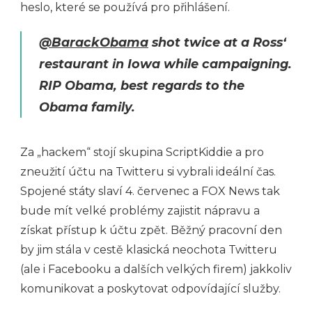
heslo, které se používá pro přihlášení.
@BarackObama
shot twice at a Ross‘
restaurant in Iowa while campaigning.
RIP Obama, best regards to the
Obama family.
Za „hackem“ stojí skupina ScriptKiddie a pro
zneužití účtu na Twitteru si vybrali ideální čas.
Spojené státy slaví 4. červenec a FOX News tak
bude mít velké problémy zajistit nápravu a
získat přístup k účtu zpět. Běžný pracovní den
by jim stála v cestě klasická neochota Twitteru
(ale i Facebooku a dalších velkých firem) jakkoliv
komunikovat a poskytovat odpovídající služby.