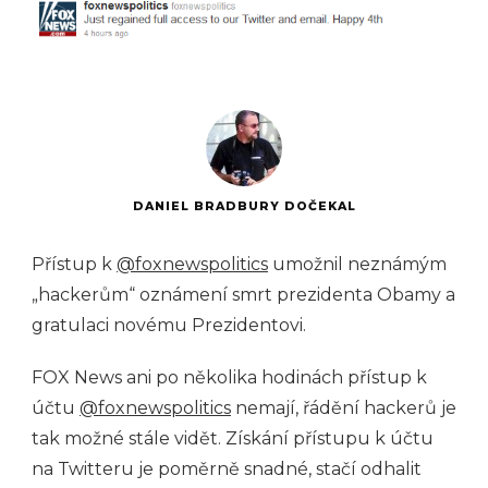
DANIEL BRADBURY DOČEKAL
Přístup k
@foxnewspolitics
umožnil neznámým
„hackerům“ oznámení smrt prezidenta Obamy a
gratulaci novému Prezidentovi.
FOX News ani po několika hodinách přístup k
účtu
@foxnewspolitics
nemají, řádění hackerů je
tak možné stále vidět. Získání přístupu k účtu
na Twitteru je poměrně snadné, stačí odhalit