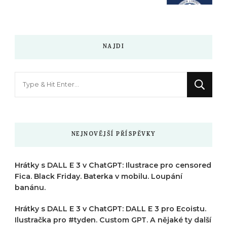
NAJDI
Hledáte
něco
?
NEJNOVĚJŠÍ PŘÍSPĚVKY
Hrátky s DALL E 3 v ChatGPT: Ilustrace pro censored
Fica. Black Friday. Baterka v mobilu. Loupání
banánu.
Hrátky s DALL E 3 v ChatGPT: DALL E 3 pro Ecoistu.
Ilustračka pro #tyden. Custom GPT. A nějaké ty další