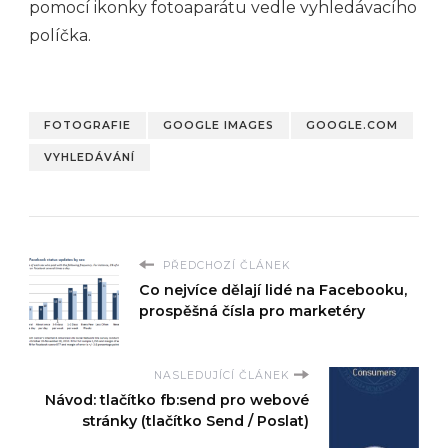
pomocí ikonky fotoaparátu vedle vyhledávacího
políčka.
FOTOGRAFIE
GOOGLE IMAGES
GOOGLE.COM
VYHLEDÁVÁNÍ
PŘEDCHOZÍ ČLÁNEK
Co nejvíce dělají lidé na Facebooku,
prospěšná čísla pro marketéry
NASLEDUJÍCÍ ČLÁNEK
Návod: tlačítko fb:send pro webové
stránky (tlačítko Send / Poslat)