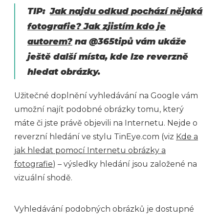
TIP:
Jak najdu odkud pochází nějaká
fotografie? Jak zjistím kdo je
autorem?
na @365tipů vám ukáže
ještě další místa, kde lze reverzně
hledat obrázky.
Užitečné doplnění vyhledávání na Google vám
umožní najít podobné obrázky tomu, který
máte či jste právě objevili na Internetu. Nejde o
reverzní hledání ve stylu TinEye.com (viz
Kde a
jak hledat pomocí Internetu obrázky a
fotografie
) – výsledky hledání jsou založené na
vizuální shodě.
Vyhledávání podobných obrázků je dostupné