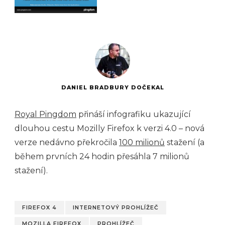
DANIEL BRADBURY DOČEKAL
Royal Pingdom
přináší infografiku ukazující
dlouhou cestu Mozilly Firefox k verzi 4.0 – nová
verze nedávno překročila
100 milionů
stažení (a
během prvních 24 hodin přesáhla 7 milionů
stažení).
FIREFOX 4
INTERNETOVÝ PROHLÍŽEČ
MOZILLA FIREFOX
PROHLÍŽEČ