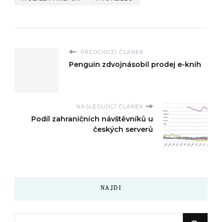
PŘEDCHOZÍ ČLÁNEK
Penguin zdvojnásobil prodej e-knih
NASLEDUJÍCÍ ČLÁNEK
Podíl zahraničních návštěvníků u
českých serverů
NAJDI
Hledáte