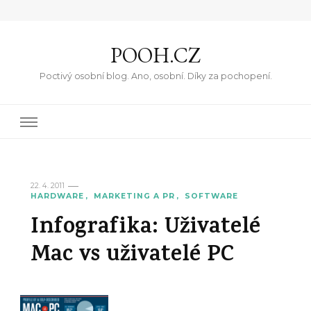
POOH.CZ
Poctivý osobní blog. Ano, osobní. Díky za pochopení.
22. 4. 2011
HARDWARE
MARKETING A PR
SOFTWARE
Infografika: Uživatelé
Mac vs uživatelé PC