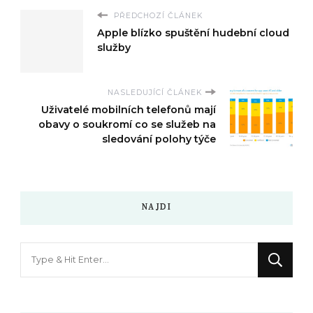
PŘEDCHOZÍ ČLÁNEK
Apple blízko spuštění hudební cloud
služby
NASLEDUJÍCÍ ČLÁNEK
Uživatelé mobilních telefonů mají
obavy o soukromí co se služeb na
sledování polohy týče
NAJDI
Hledáte
něco
?