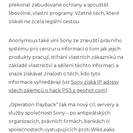
překonat zabudované ochrany a spouštět
libovolné, vlastní programy. Včetně těch, které
získali ne zcela legální cestou.
Anonymous také viní Sony ze zneužití právního
systému pro cenzuru informací o tom jak jejich
produkty pracují, stíhání vlastních zákazníků na
základě vlastnictví a sdílení těchto informací a
snaze získávat znalosti o těch, kdo tyto
informace vyhledávají (viz
Sony získá IP adresy
všech zájemců o hack PS3 z geohot.com
).
„Operation Payback“ tak má nový cíl, servery a
služby společnosti Sony – po antipirátských
organizacích, právních firmách, bankách či
společnostech vystupujících proti WikiLeaks