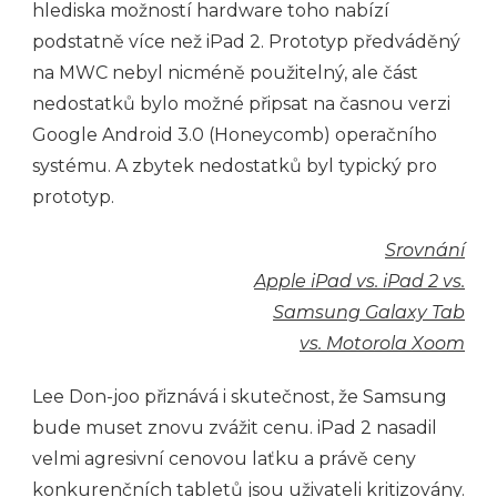
hlediska možností hardware toho nabízí
podstatně více než iPad 2. Prototyp předváděný
na MWC nebyl nicméně použitelný, ale část
nedostatků bylo možné připsat na časnou verzi
Google Android 3.0 (Honeycomb) operačního
systému. A zbytek nedostatků byl typický pro
prototyp.
Srovnání
Apple iPad vs. iPad 2 vs.
Samsung Galaxy Tab
vs. Motorola Xoom
Lee Don-joo přiznává i skutečnost, že Samsung
bude muset znovu zvážit cenu. iPad 2 nasadil
velmi agresivní cenovou laťku a právě ceny
konkurenčních tabletů jsou uživateli kritizovány.