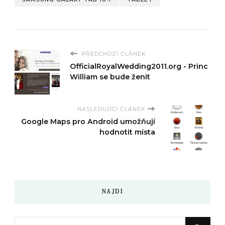
PŘEDCHOZÍ ČLÁNEK
OfficialRoyalWedding2011.org - Princ
William se bude ženit
NASLEDUJÍCÍ ČLÁNEK
Google Maps pro Android umožňují
hodnotit místa
NAJDI
Hledáte