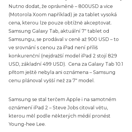
Nutno dodat, že oprávněně – 800USD a vice
(Motorola Xoom například) je za tablet vysoká
cena, kterou lze pouze obtížně akceptovat.
Samsung Galaxy Tab, aktuální 7″ tablet od
Samsungu, se prodával v ceně až 900 USD – to
ve srovnání s cenou za iPad není příliš
konkurenční (nejdražší model iPad 2 stojí 829
USD, základní 499 USD). Cena za Galaxy Tab 10.1
přitom ještě nebyla ani oznámena – Samsung
cenu plánoval vyšší než za 7″ model.
Samsung se stal terčem Apple i na samotném
oznámení iPad 2 – Steve Jobs citoval větu,
kterou měl podle některých médií pronést
Young-hee Lee.