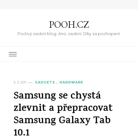
POOH.CZ
Poctivý osobní blog. Ano, osobní. Díky za pochopení.
5. 3. 2011
GADGETS
HARDWARE
Samsung se chystá
zlevnit a přepracovat
Samsung Galaxy Tab
10.1