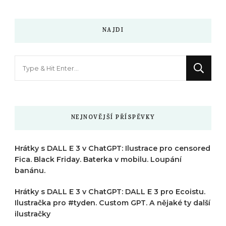
NAJDI
Hledáte
něco
?
NEJNOVĚJŠÍ PŘÍSPĚVKY
Hrátky s DALL E 3 v ChatGPT: Ilustrace pro censored
Fica. Black Friday. Baterka v mobilu. Loupání
banánu.
Hrátky s DALL E 3 v ChatGPT: DALL E 3 pro Ecoistu.
Ilustračka pro #tyden. Custom GPT. A nějaké ty další
ilustračky