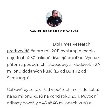
DANIEL BRADBURY DOČEKAL
DigiTimes Research
předpovídá
, že pro rok 2011 by si Apple mohlo
objednat až 50 milionů displejů pro iPad. Vychází
přitom z posledních listopadových dodávek – 2.7
milionu dodaných kusů (1.5 od LG a 1.2 od
Samsungu).
Celkově by se tak iPad v počtech mohl dostat až
na 65 milionů kusů na konci roku 2011. Původní
odhady hovořily o 45 až 48 milionech kusů a