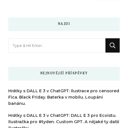
NAJDI
Hledáte
něco
?
NEJNOVĚJŠÍ PŘÍSPĚVKY
Hrátky s DALL E 3 v ChatGPT: Ilustrace pro censored
Fica. Black Friday. Baterka v mobilu. Loupání
banánu.
Hrátky s DALL E 3 v ChatGPT: DALL E 3 pro Ecoistu.
Ilustračka pro #tyden. Custom GPT. A nějaké ty další