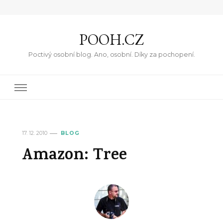
POOH.CZ
Poctivý osobní blog. Ano, osobní. Díky za pochopení.
17. 12. 2010
BLOG
Amazon: Tree