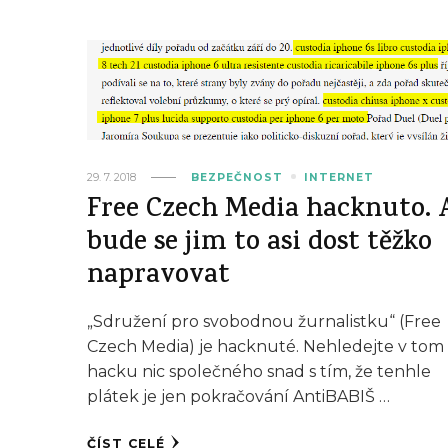
29. 7. 2018
BEZPEČNOST
INTERNET
Free Czech Media hacknuto. 
bude se jim to asi dost těžko
napravovat
„Sdružení pro svobodnou žurnalistku“ (Free
Czech Media) je hacknuté. Nehledejte v tom
hacku nic společného snad s tím, že tenhle
plátek je jen pokračování AntiBABIŠ …
ČÍST CELÉ