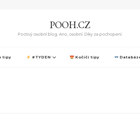
POOH.CZ
Poctivý osobní blog. Ano, osobní. Díky za pochopení.
 tipy
#TYDEN
Kočičí tipy
Databáze