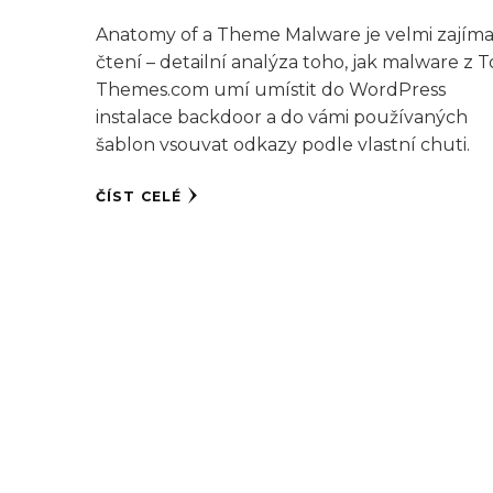
Anatomy of a Theme Malware je velmi zajím
čtení – detailní analýza toho, jak malware z T
Themes.com umí umístit do WordPress
instalace backdoor a do vámi používaných
šablon vsouvat odkazy podle vlastní chuti.
ČÍST CELÉ