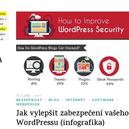
A
13. 3. 2016
BEZPEČNOST
BLOG
INTERNET
SOFTWARE
WEBDESIGN
Jak vylepšit zabezpečení vašeho
WordPressu (infografika)