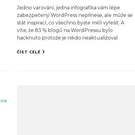
Jedno varování, jedna infografika vám lépe
zabezpečený WordPress nepřinese, ale může se
stát inspirací, co všechno byste měli vyřešit. A
víte, že 83 % blogů na WordPressu bylo
hacknuto protože je nikdo neaktualizoval
ČÍST CELÉ
IGN