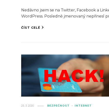
Nedávno jsem se na Twitter, Facebook a Link
WordPress. Posledně jmenovaný nepřinesl prak
ČÍST CELÉ
25. 3. 2020
BEZPEČNOST
INTERNET