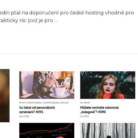
edin ptal na doporučení pro české hosting vhodné pro
ticky nic (což je pro …