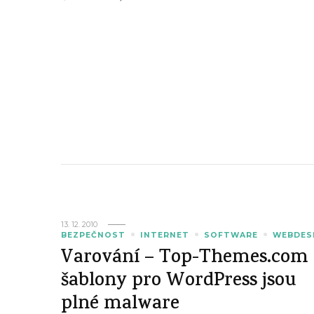
13. 12. 2010
BEZPEČNOST
INTERNET
SOFTWARE
WEBDES
Varování – Top-Themes.com
šablony pro WordPress jsou
plné malware