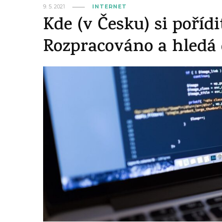
9. 5. 2021
INTERNET
Kde (v Česku) si poříd
Rozpracováno a hledá 