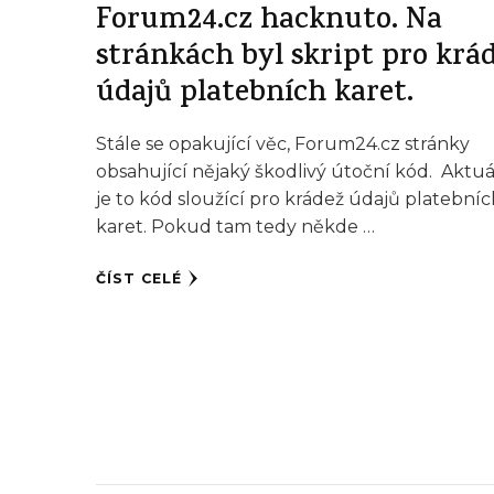
Forum24.cz hacknuto. Na
stránkách byl skript pro krá
údajů platebních karet.
Stále se opakující věc, Forum24.cz stránky
obsahující nějaký škodlivý útoční kód. Aktu
je to kód sloužící pro krádež údajů platební
karet. Pokud tam tedy někde …
ČÍST CELÉ