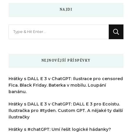
NAJDI
Hledáte
něco
?
NEJNOVĚJŠÍ PŘÍSPĚVKY
Hrátky s DALL E 3 v ChatGPT: Ilustrace pro censored
Fica. Black Friday. Baterka v mobilu. Loupání
banánu.
Hrátky s DALL E 3 v ChatGPT: DALL E 3 pro Ecoistu.
Ilustračka pro #tyden. Custom GPT. A nějaké ty další
ilustračky
Hrátky s #chatGPT: Umí řešit logické hádanky?