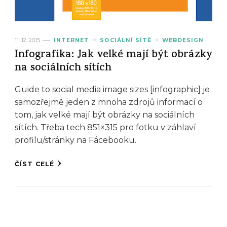
11. 12. 2015
INTERNET
SOCIÁLNÍ SÍTĚ
WEBDESIGN
Infografika: Jak velké mají být obrázky
na sociálních sítích
Guide to social media image sizes [infographic] je
samozřejmě jeden z mnoha zdrojů informací o
tom, jak velké mají být obrázky na sociálních
sítích. Třeba tech 851×315 pro fotku v záhlaví
profilu/stránky na Fácebooku.
ČÍST CELÉ