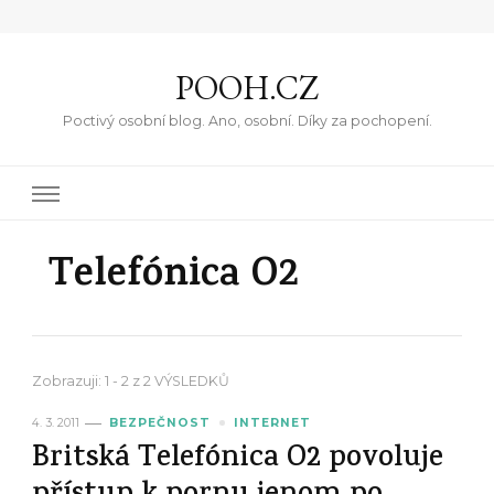
POOH.CZ
Poctivý osobní blog. Ano, osobní. Díky za pochopení.
Telefónica O2
Zobrazuji: 1 - 2 z 2 VÝSLEDKŮ
4. 3. 2011
BEZPEČNOST
INTERNET
Britská Telefónica O2 povoluje