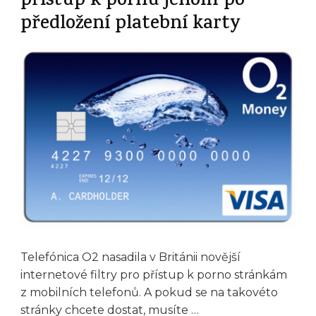
přístup k pornu jenom po
předložení platební karty
Telefónica O2 nasadila v Británii novější
internetové filtry pro přístup k porno stránkám
z mobilních telefonů. A pokud se na takovéto
stránky chcete dostat, musíte …