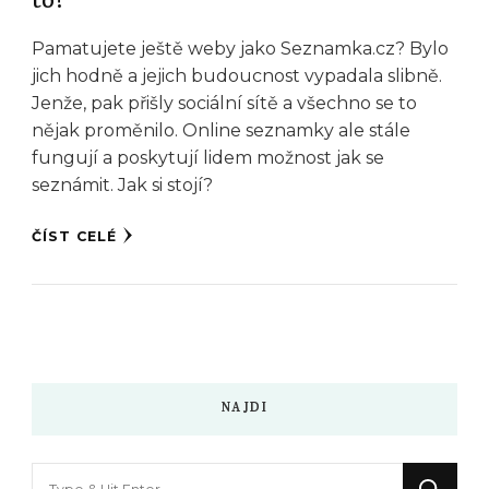
to?
Pamatujete ještě weby jako Seznamka.cz? Bylo
jich hodně a jejich budoucnost vypadala slibně.
Jenže, pak přišly sociální sítě a všechno se to
nějak proměnilo. Online seznamky ale stále
fungují a poskytují lidem možnost jak se
seznámit. Jak si stojí?
ČÍST CELÉ
NAJDI
Hledáte