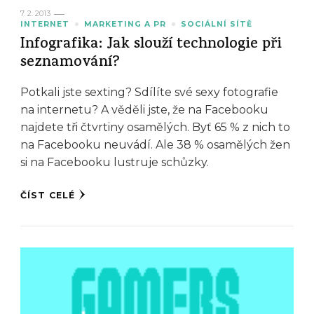
7. 2. 2013
INTERNET
MARKETING A PR
SOCIÁLNÍ SÍTĚ
Infografika: Jak slouží technologie při
seznamování?
Potkali jste sexting? Sdílíte své sexy fotografie
na internetu? A věděli jste, že na Facebooku
najdete tři čtvrtiny osamělých. Byť 65 % z nich to
na Facebooku neuvádí. Ale 38 % osamělých žen
si na Facebooku lustruje schůzky.
ČÍST CELÉ