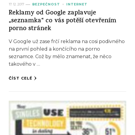
17. 12. 2017
BEZPEČNOST
INTERNET
Reklamy od Google zaplavuje
„seznamka“ co vás potěší otevřením
porno stránek
V Google už zase frčí reklama na cosi podivného
na první pohled a končícího na porno
seznamce. Což by mělo znamenat, že něco
takového v …
ČÍST CELÉ