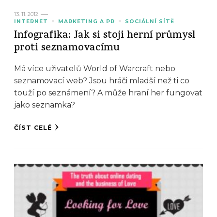
13. 11. 2012
INTERNET
MARKETING A PR
SOCIÁLNÍ SÍTĚ
Infografika: Jak si stoji herní průmysl
proti seznamovacímu
Má více uživatelů World of Warcraft nebo
seznamovací web? Jsou hráči mladší než ti co
touží po seznámení? A může hraní her fungovat
jako seznamka?
ČÍST CELÉ