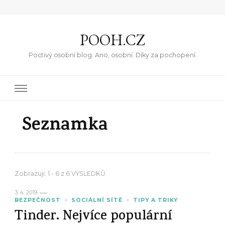
POOH.CZ
Poctivý osobní blog. Ano, osobní. Díky za pochopení.
Seznamka
Zobrazuji: 1 - 6 z 6 VÝSLEDKŮ
3. 4. 2019
BEZPEČNOST
SOCIÁLNÍ SÍTĚ
TIPY A TRIKY
Tinder. Nejvíce populární