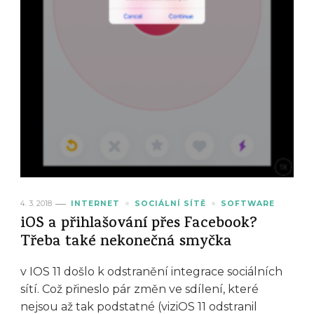
4. 3. 2018
INTERNET
SOCIÁLNÍ SÍTĚ
SOFTWARE
iOS a přihlašování přes Facebook?
Třeba také nekonečná smyčka
v IOS 11 došlo k odstranění integrace sociálních
sítí. Což přineslo pár změn ve sdílení, které
nejsou až tak podstatné (viziOS 11 odstranil