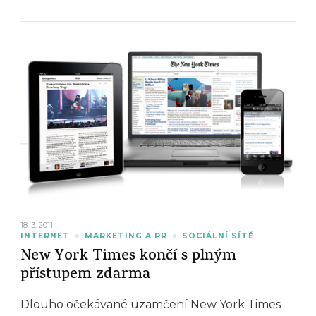
18. 3. 2011
INTERNET
MARKETING A PR
SOCIÁLNÍ SÍTĚ
New York Times končí s plným
přístupem zdarma
Dlouho očekávané uzamčení New York Times