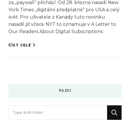
za „paywall“ přichází. Od 28. března nasadí New
York Times „digitální předplatné“ pro USA a celý
svět. Pro uživatele z Kanady tuto novinku
nasadil již včera. NYT to oznamuje v A Letter to
Our Readers About Digital Subscriptions
ČÍST CELÉ
NAJDI
Hledáte
něco
?