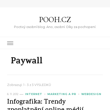
POOH.CZ
Poctivý osobní blog. Ano, osobní. Díky za pochopení.
Paywall
Zobrazuji: 1 - 3 z 3 VÝSLEDKŮ
6. 11. 2012
INTERNET
MARKETING A PR
WEBDESIGN
Infografika: Trendy