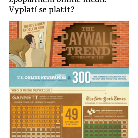
zpoplatnění online médií.
Vyplatí se platit?