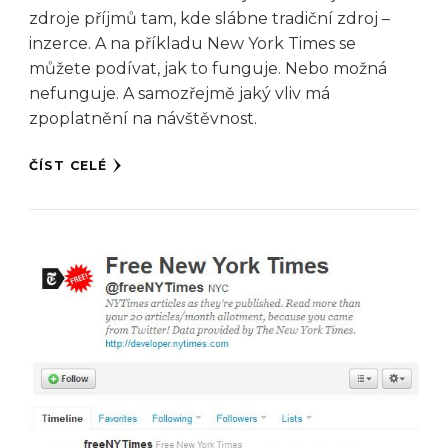
zdroje příjmů tam, kde slábne tradiční zdroj –
inzerce. A na příkladu New York Times se
můžete podívat, jak to funguje. Nebo možná
nefunguje. A samozřejmě jaký vliv má
zpoplatnění na návštěvnost.
ČÍST CELÉ