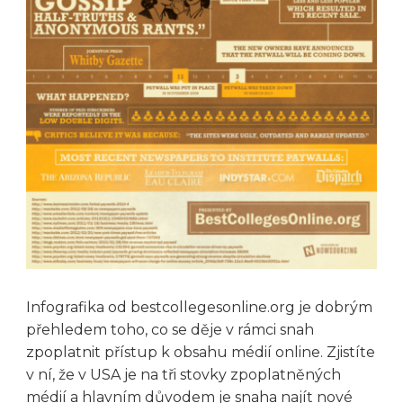
Infografika od bestcollegesonline.org je dobrým
přehledem toho, co se děje v rámci snah
zpoplatnit přístup k obsahu médií online. Zjistíte
v ní, že v USA je na tři stovky zpoplatněných
médií a hlavním důvodem je snaha najít nové