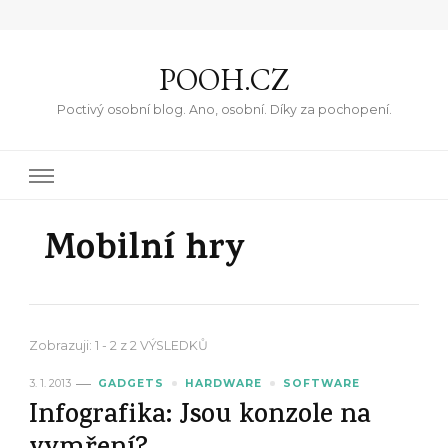
POOH.CZ
Poctivý osobní blog. Ano, osobní. Díky za pochopení.
Mobilní hry
Zobrazuji: 1 - 2 z 2 VÝSLEDKŮ
3. 1. 2013
GADGETS
HARDWARE
SOFTWARE
Infografika: Jsou konzole na