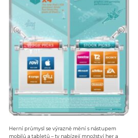
Herní průmysl se výrazně mění s nástupem
mobilů a tabletů – ty nabízejí množství her a