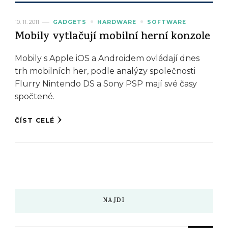
10. 11. 2011
GADGETS
HARDWARE
SOFTWARE
Mobily vytlačují mobilní herní konzole
Mobily s Apple iOS a Androidem ovládají dnes
trh mobilních her, podle analýzy společnosti
Flurry Nintendo DS a Sony PSP mají své časy
spočtené.
ČÍST CELÉ
NAJDI