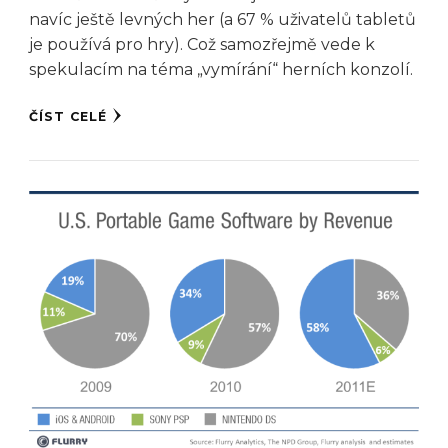
navíc ještě levných her (a 67 % uživatelů tabletů
je používá pro hry). Což samozřejmě vede k
spekulacím na téma „vymírání“ herních konzolí.
ČÍST CELÉ