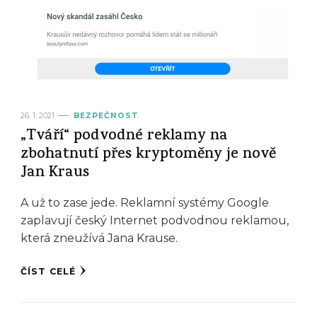
26. 1. 2021
BEZPEČNOST
„Tváří“ podvodné reklamy na
zbohatnutí přes kryptoměny je nově
Jan Kraus
A už to zase jede. Reklamní systémy Google
zaplavují český Internet podvodnou reklamou,
která zneužívá Jana Krause.
ČÍST CELÉ