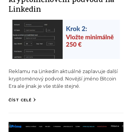
kryptoměnovém podvodu na
Linkedin
Reklamu na Linkedin aktuálně zaplavuje další
kryptoměnový podvod. Novější jméno Bitcoin
Era ale jinak je vše stále stejné.
ČÍST CELÉ