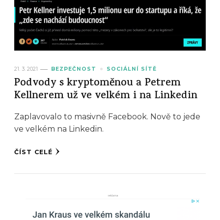
21. 3. 2021
BEZPEČNOST
SOCIÁLNÍ SÍTĚ
Podvody s kryptoměnou a Petrem
Kellnerem už ve velkém i na Linkedin
Zaplavovalo to masivně Facebook. Nově to jede
ve velkém na Linkedin.
ČÍST CELÉ