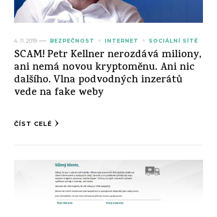
4. 11. 2019
BEZPEČNOST
INTERNET
SOCIÁLNÍ SÍTĚ
SCAM! Petr Kellner nerozdává miliony,
ani nemá novou kryptoměnu. Ani nic
dalšího. Vlna podvodných inzerátů
vede na fake weby
ČÍST CELÉ