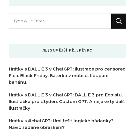
Hledáte
něco
?
NEJNOVĚJŠÍ PŘÍSPĚVKY
Hrátky s DALL E 3 v ChatGPT: Ilustrace pro censored
Fica. Black Friday. Baterka v mobilu. Loupání
banánu.
Hrátky s DALL E 3 v ChatGPT: DALL E 3 pro Ecoistu.
Ilustračka pro #tyden. Custom GPT. A nějaké ty další
ilustračky
Hrátky s #chatGPT: Umí řešit logické hádanky?
Navíc zadané obrázkem?