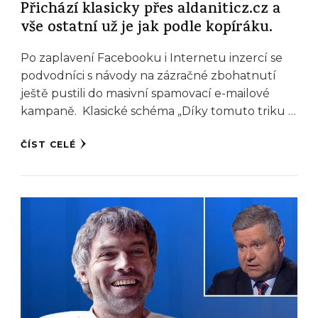
Přichází klasicky přes aldaniticz.cz a
vše ostatní už je jak podle kopíráku.
Po zaplavení Facebooku i Internetu inzercí se
podvodníci s návody na zázračné zbohatnutí
ještě pustili do masivní spamovací e-mailové
kampaně. Klasické schéma „Díky tomuto triku …
ČÍST CELÉ