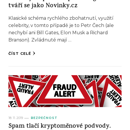
tváří se jako Novinky.cz
Klasické schéma rychlého zbohatnutí, využití
celebrity, v tomto případě je to Petr Čech (ale
nechybí ani Bill Gates, Elon Musk a Richard
Branson). Zvládnuté mají …
ČÍST CELÉ
18. 11. 2019
BEZPEČNOST
Spam tlačí kryptoměnové podvody.