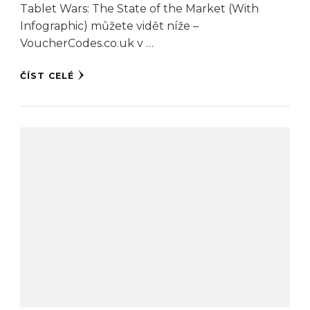
Tablet Wars: The State of the Market (With
Infographic) můžete vidět níže –
VoucherCodes.co.uk v …
ČÍST CELÉ