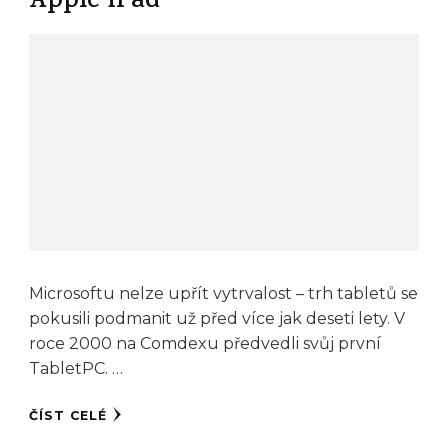
Apple iPad
Microsoftu nelze upřít vytrvalost – trh tabletů se
pokusili podmanit už před více jak deseti lety. V
roce 2000 na Comdexu předvedli svůj první
TabletPC. …
ČÍST CELÉ