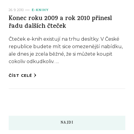
26. 9. 2010
E-KNIHY
Konec roku 2009 a rok 2010 přinesl
řadu dalších čteček
Čteček e-knih existují na trhu desítky. V České
republice budete mít sice omezenější nabídku,
ale dnes je zcela běžné, že si můžete koupit
cokoliv odkudkoliv. …
ČÍST CELÉ
NAJDI