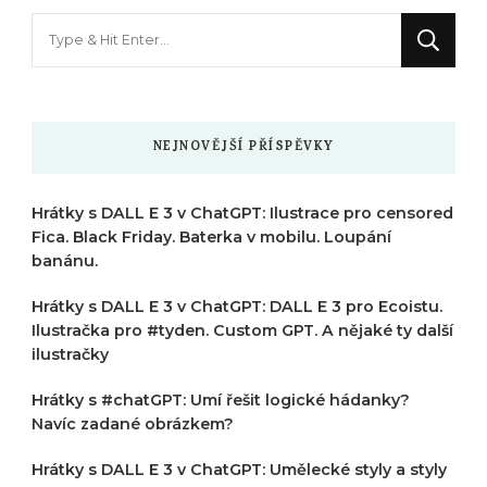
Hledáte
něco
?
NEJNOVĚJŠÍ PŘÍSPĚVKY
Hrátky s DALL E 3 v ChatGPT: Ilustrace pro censored
Fica. Black Friday. Baterka v mobilu. Loupání
banánu.
Hrátky s DALL E 3 v ChatGPT: DALL E 3 pro Ecoistu.
Ilustračka pro #tyden. Custom GPT. A nějaké ty další
ilustračky
Hrátky s #chatGPT: Umí řešit logické hádanky?
Navíc zadané obrázkem?
Hrátky s DALL E 3 v ChatGPT: Umělecké styly a styly