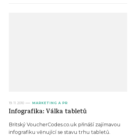
19. 11. 2010
MARKETING A PR
Infografika: Válka tabletů
Britský VoucherCodes.co.uk přináší zajímavou
infografiku věnující se stavu trhu tabletů.