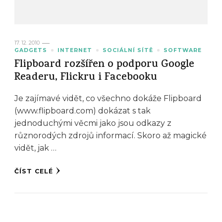
17. 12. 2010
GADGETS
INTERNET
SOCIÁLNÍ SÍTĚ
SOFTWARE
Flipboard rozšířen o podporu Google
Readeru, Flickru i Facebooku
Je zajímavé vidět, co všechno dokáže Flipboard
(www.flipboard.com) dokázat s tak
jednoduchými věcmi jako jsou odkazy z
různorodých zdrojů informací. Skoro až magické
vidět, jak …
ČÍST CELÉ