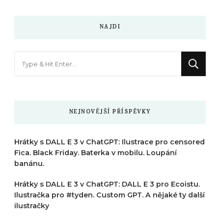
NAJDI
Hledáte
něco
?
NEJNOVĚJŠÍ PŘÍSPĚVKY
Hrátky s DALL E 3 v ChatGPT: Ilustrace pro censored
Fica. Black Friday. Baterka v mobilu. Loupání
banánu.
Hrátky s DALL E 3 v ChatGPT: DALL E 3 pro Ecoistu.
Ilustračka pro #tyden. Custom GPT. A nějaké ty další
ilustračky