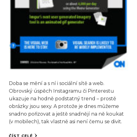
Doba se mění a s ní i sociální sítě a web.
Obrovský úspěch Instagramu či Pinterestu
ukazuje na hodně podstatný trend – prostě
obrázky jsou sexy. A protože je dnes můžeme
snadno pořizovat a ještě snadnějí na ně koukat
(v mobilech), tak vlastně asi není čemu se divit.
ČÍST CELÉ