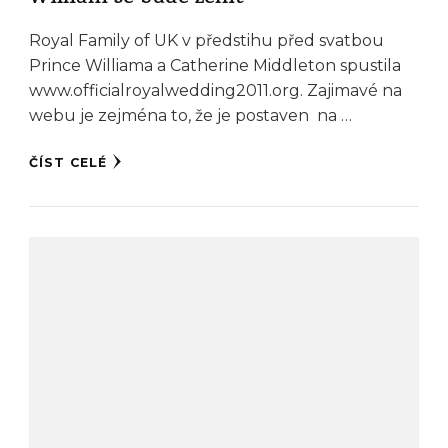
Royal Family of UK v předstihu před svatbou
Prince Williama a Catherine Middleton spustila
www.officialroyalwedding2011.org. Zajimavé na
webu je zejména to, že je postaven na …
ČÍST CELÉ