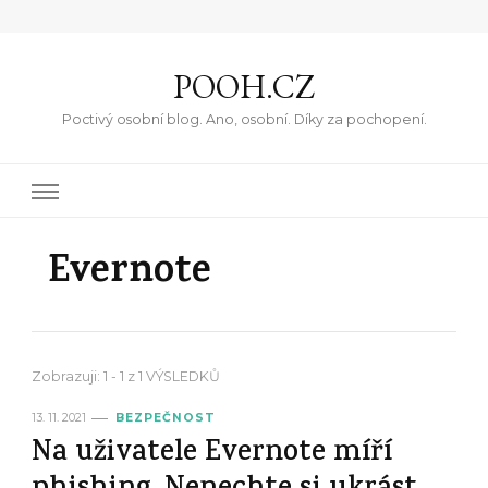
POOH.CZ
Poctivý osobní blog. Ano, osobní. Díky za pochopení.
Evernote
Zobrazuji: 1 - 1 z 1 VÝSLEDKŮ
13. 11. 2021
BEZPEČNOST
Na uživatele Evernote míří