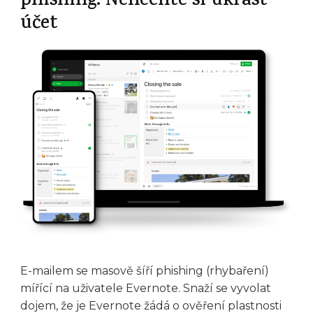
phishing. Nenechte si ukrást
účet
E-mailem se masově šíří phishing (rhybaření)
mířící na uživatele Evernote. Snaží se vyvolat
dojem, že je Evernote žádá o ověření plastnosti