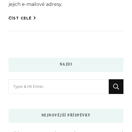
jejich e-mailové adresy.
ČÍST CELÉ
NAJDI
Hledáte
něco
?
NEJNOVĚJŠÍ PŘÍSPĚVKY